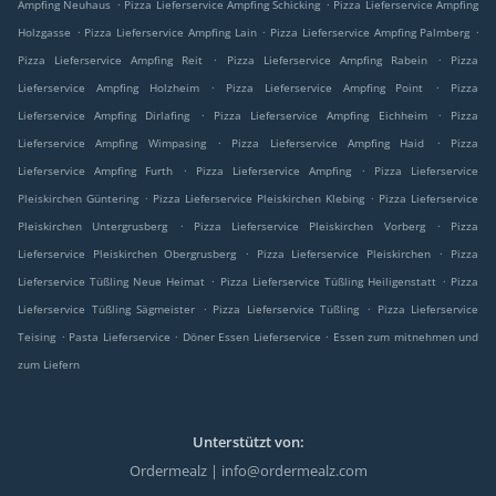
.
.
Ampfing Neuhaus
Pizza Lieferservice Ampfing Schicking
Pizza Lieferservice Ampfing
.
.
.
Holzgasse
Pizza Lieferservice Ampfing Lain
Pizza Lieferservice Ampfing Palmberg
.
.
Pizza Lieferservice Ampfing Reit
Pizza Lieferservice Ampfing Rabein
Pizza
.
.
Lieferservice Ampfing Holzheim
Pizza Lieferservice Ampfing Point
Pizza
.
.
Lieferservice Ampfing Dirlafing
Pizza Lieferservice Ampfing Eichheim
Pizza
.
.
Lieferservice Ampfing Wimpasing
Pizza Lieferservice Ampfing Haid
Pizza
.
.
Lieferservice Ampfing Furth
Pizza Lieferservice Ampfing
Pizza Lieferservice
.
.
Pleiskirchen Güntering
Pizza Lieferservice Pleiskirchen Klebing
Pizza Lieferservice
.
.
Pleiskirchen Untergrusberg
Pizza Lieferservice Pleiskirchen Vorberg
Pizza
.
.
Lieferservice Pleiskirchen Obergrusberg
Pizza Lieferservice Pleiskirchen
Pizza
.
.
Lieferservice Tüßling Neue Heimat
Pizza Lieferservice Tüßling Heiligenstatt
Pizza
.
.
Lieferservice Tüßling Sägmeister
Pizza Lieferservice Tüßling
Pizza Lieferservice
.
.
.
Teising
Pasta Lieferservice
Döner Essen Lieferservice
Essen zum mitnehmen und
zum Liefern
Unterstützt von:
Ordermealz | info@ordermealz.com