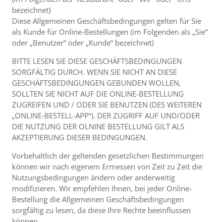
bezeichnet)
Diese Allgemeinen Geschäftsbedingungen gelten für Sie
als Kunde für Online-Bestellungen (im Folgenden als „Sie“
oder „Benutzer“ oder „Kunde“ bezeichnet)
BITTE LESEN SIE DIESE GESCHÄFTSBEDINGUNGEN
SORGFÄLTIG DURCH. WENN SIE NICHT AN DIESE
GESCHÄFTSBEDINGUNGEN GEBUNDEN WOLLEN,
SOLLTEN SIE NICHT AUF DIE ONLINE-BESTELLUNG
ZUGREIFEN UND / ODER SIE BENUTZEN (DES WEITEREN
„ONLINE-BESTELL-APP“). DER ZUGRIFF AUF UND/ODER
DIE NUTZUNG DER OLNINE BESTELLUNG GILT ALS
AKZEPTIERUNG DIESER BEDINGUNGEN.
Vorbehaltlich der geltenden gesetzlichen Bestimmungen
können wir nach eigenem Ermessen von Zeit zu Zeit die
Nutzungsbedingungen ändern oder anderweitig
modifizieren. Wir empfehlen Ihnen, bei jeder Online-
Bestellung die Allgemeinen Geschäftsbedingungen
sorgfältig zu lesen, da diese Ihre Rechte beeinflussen
können.