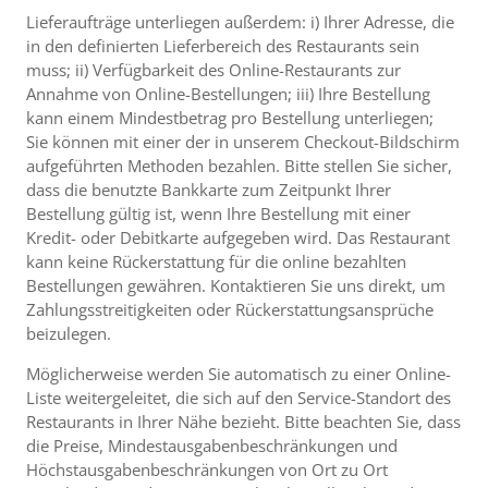
Lieferaufträge unterliegen außerdem: i) Ihrer Adresse, die
in den definierten Lieferbereich des Restaurants sein
muss; ii) Verfügbarkeit des Online-Restaurants zur
Annahme von Online-Bestellungen; iii) Ihre Bestellung
kann einem Mindestbetrag pro Bestellung unterliegen;
Sie können mit einer der in unserem Checkout-Bildschirm
aufgeführten Methoden bezahlen. Bitte stellen Sie sicher,
dass die benutzte Bankkarte zum Zeitpunkt Ihrer
Bestellung gültig ist, wenn Ihre Bestellung mit einer
Kredit- oder Debitkarte aufgegeben wird. Das Restaurant
kann keine Rückerstattung für die online bezahlten
Bestellungen gewähren. Kontaktieren Sie uns direkt, um
Zahlungsstreitigkeiten oder Rückerstattungsansprüche
beizulegen.
Möglicherweise werden Sie automatisch zu einer Online-
Liste weitergeleitet, die sich auf den Service-Standort des
Restaurants in Ihrer Nähe bezieht. Bitte beachten Sie, dass
die Preise, Mindestausgabenbeschränkungen und
Höchstausgabenbeschränkungen von Ort zu Ort