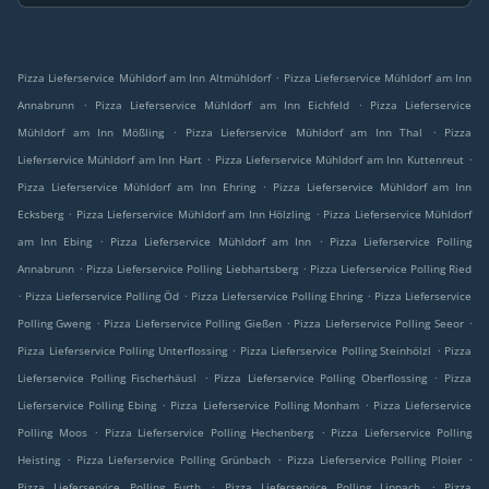
.
Pizza Lieferservice Mühldorf am Inn Altmühldorf
Pizza Lieferservice Mühldorf am Inn
.
.
Annabrunn
Pizza Lieferservice Mühldorf am Inn Eichfeld
Pizza Lieferservice
.
.
Mühldorf am Inn Mößling
Pizza Lieferservice Mühldorf am Inn Thal
Pizza
.
.
Lieferservice Mühldorf am Inn Hart
Pizza Lieferservice Mühldorf am Inn Kuttenreut
.
Pizza Lieferservice Mühldorf am Inn Ehring
Pizza Lieferservice Mühldorf am Inn
.
.
Ecksberg
Pizza Lieferservice Mühldorf am Inn Hölzling
Pizza Lieferservice Mühldorf
.
.
am Inn Ebing
Pizza Lieferservice Mühldorf am Inn
Pizza Lieferservice Polling
.
.
Annabrunn
Pizza Lieferservice Polling Liebhartsberg
Pizza Lieferservice Polling Ried
.
.
.
Pizza Lieferservice Polling Öd
Pizza Lieferservice Polling Ehring
Pizza Lieferservice
.
.
.
Polling Gweng
Pizza Lieferservice Polling Gießen
Pizza Lieferservice Polling Seeor
.
.
Pizza Lieferservice Polling Unterflossing
Pizza Lieferservice Polling Steinhölzl
Pizza
.
.
Lieferservice Polling Fischerhäusl
Pizza Lieferservice Polling Oberflossing
Pizza
.
.
Lieferservice Polling Ebing
Pizza Lieferservice Polling Monham
Pizza Lieferservice
.
.
Polling Moos
Pizza Lieferservice Polling Hechenberg
Pizza Lieferservice Polling
.
.
.
Heisting
Pizza Lieferservice Polling Grünbach
Pizza Lieferservice Polling Ploier
.
.
Pizza Lieferservice Polling Furth
Pizza Lieferservice Polling Lippach
Pizza