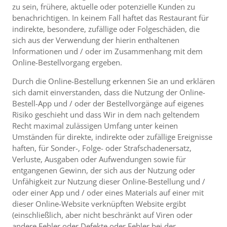
zu sein, frühere, aktuelle oder potenzielle Kunden zu
benachrichtigen. In keinem Fall haftet das Restaurant für
indirekte, besondere, zufällige oder Folgeschäden, die
sich aus der Verwendung der hierin enthaltenen
Informationen und / oder im Zusammenhang mit dem
Online-Bestellvorgang ergeben.
Durch die Online-Bestellung erkennen Sie an und erklären
sich damit einverstanden, dass die Nutzung der Online-
Bestell-App und / oder der Bestellvorgänge auf eigenes
Risiko geschieht und dass Wir in dem nach geltendem
Recht maximal zulässigen Umfang unter keinen
Umständen für direkte, indirekte oder zufällige Ereignisse
haften, für Sonder-, Folge- oder Strafschadenersatz,
Verluste, Ausgaben oder Aufwendungen sowie für
entgangenen Gewinn, der sich aus der Nutzung oder
Unfähigkeit zur Nutzung dieser Online-Bestellung und /
oder einer App und / oder eines Materials auf einer mit
dieser Online-Website verknüpften Website ergibt
(einschließlich, aber nicht beschränkt auf Viren oder
andere Fehler oder Defekte oder Fehler bei der