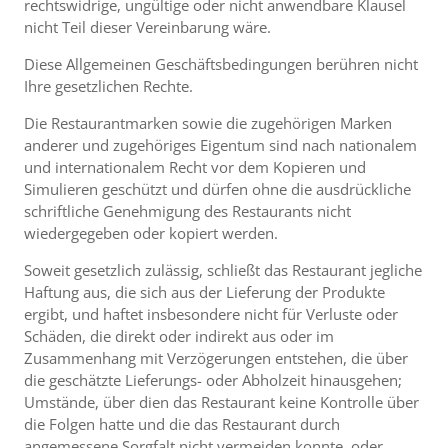
rechtswidrige, ungültige oder nicht anwendbare Klausel
nicht Teil dieser Vereinbarung wäre.
Diese Allgemeinen Geschäftsbedingungen berühren nicht
Ihre gesetzlichen Rechte.
Die Restaurantmarken sowie die zugehörigen Marken
anderer und zugehöriges Eigentum sind nach nationalem
und internationalem Recht vor dem Kopieren und
Simulieren geschützt und dürfen ohne die ausdrückliche
schriftliche Genehmigung des Restaurants nicht
wiedergegeben oder kopiert werden.
Soweit gesetzlich zulässig, schließt das Restaurant jegliche
Haftung aus, die sich aus der Lieferung der Produkte
ergibt, und haftet insbesondere nicht für Verluste oder
Schäden, die direkt oder indirekt aus oder im
Zusammenhang mit Verzögerungen entstehen, die über
die geschätzte Lieferungs- oder Abholzeit hinausgehen;
Umstände, über dien das Restaurant keine Kontrolle über
die Folgen hatte und die das Restaurant durch
angemessene Sorgfalt nicht vermeiden konnte, oder