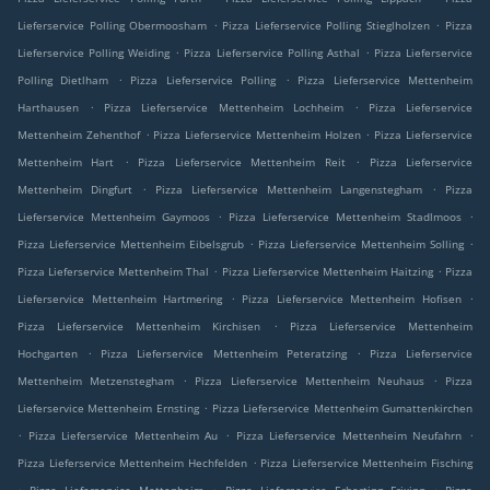
.
.
Lieferservice Polling Obermoosham
Pizza Lieferservice Polling Stieglholzen
Pizza
.
.
Lieferservice Polling Weiding
Pizza Lieferservice Polling Asthal
Pizza Lieferservice
.
.
Polling Dietlham
Pizza Lieferservice Polling
Pizza Lieferservice Mettenheim
.
.
Harthausen
Pizza Lieferservice Mettenheim Lochheim
Pizza Lieferservice
.
.
Mettenheim Zehenthof
Pizza Lieferservice Mettenheim Holzen
Pizza Lieferservice
.
.
Mettenheim Hart
Pizza Lieferservice Mettenheim Reit
Pizza Lieferservice
.
.
Mettenheim Dingfurt
Pizza Lieferservice Mettenheim Langenstegham
Pizza
.
.
Lieferservice Mettenheim Gaymoos
Pizza Lieferservice Mettenheim Stadlmoos
.
.
Pizza Lieferservice Mettenheim Eibelsgrub
Pizza Lieferservice Mettenheim Solling
.
.
Pizza Lieferservice Mettenheim Thal
Pizza Lieferservice Mettenheim Haitzing
Pizza
.
.
Lieferservice Mettenheim Hartmering
Pizza Lieferservice Mettenheim Hofisen
.
Pizza Lieferservice Mettenheim Kirchisen
Pizza Lieferservice Mettenheim
.
.
Hochgarten
Pizza Lieferservice Mettenheim Peteratzing
Pizza Lieferservice
.
.
Mettenheim Metzenstegham
Pizza Lieferservice Mettenheim Neuhaus
Pizza
.
Lieferservice Mettenheim Ernsting
Pizza Lieferservice Mettenheim Gumattenkirchen
.
.
.
Pizza Lieferservice Mettenheim Au
Pizza Lieferservice Mettenheim Neufahrn
.
Pizza Lieferservice Mettenheim Hechfelden
Pizza Lieferservice Mettenheim Fisching
.
.
.