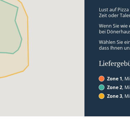
Lust auf Pizza
Zeit oder Tale
Wenn Sie wie 
bei Dönerhaus
Wählen Sie ei
dass Ihnen uns
Liefergeb
Zone 1
, M
Zone 2
, M
Zone 3
, M