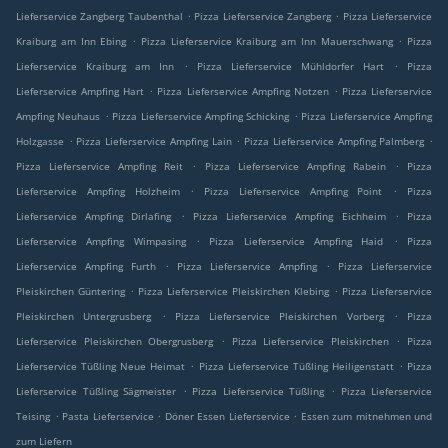
.
.
Lieferservice Zangberg Taubenthal
Pizza Lieferservice Zangberg
Pizza Lieferservice
.
.
Kraiburg am Inn Ebing
Pizza Lieferservice Kraiburg am Inn Mauerschwang
Pizza
.
.
Lieferservice Kraiburg am Inn
Pizza Lieferservice Mühldorfer Hart
Pizza
.
.
Lieferservice Ampfing Hart
Pizza Lieferservice Ampfing Notzen
Pizza Lieferservice
.
.
Ampfing Neuhaus
Pizza Lieferservice Ampfing Schicking
Pizza Lieferservice Ampfing
.
.
.
Holzgasse
Pizza Lieferservice Ampfing Lain
Pizza Lieferservice Ampfing Palmberg
.
.
Pizza Lieferservice Ampfing Reit
Pizza Lieferservice Ampfing Rabein
Pizza
.
.
Lieferservice Ampfing Holzheim
Pizza Lieferservice Ampfing Point
Pizza
.
.
Lieferservice Ampfing Dirlafing
Pizza Lieferservice Ampfing Eichheim
Pizza
.
.
Lieferservice Ampfing Wimpasing
Pizza Lieferservice Ampfing Haid
Pizza
.
.
Lieferservice Ampfing Furth
Pizza Lieferservice Ampfing
Pizza Lieferservice
.
.
Pleiskirchen Güntering
Pizza Lieferservice Pleiskirchen Klebing
Pizza Lieferservice
.
.
Pleiskirchen Untergrusberg
Pizza Lieferservice Pleiskirchen Vorberg
Pizza
.
.
Lieferservice Pleiskirchen Obergrusberg
Pizza Lieferservice Pleiskirchen
Pizza
.
.
Lieferservice Tüßling Neue Heimat
Pizza Lieferservice Tüßling Heiligenstatt
Pizza
.
.
Lieferservice Tüßling Sägmeister
Pizza Lieferservice Tüßling
Pizza Lieferservice
.
.
.
Teising
Pasta Lieferservice
Döner Essen Lieferservice
Essen zum mitnehmen und
zum Liefern