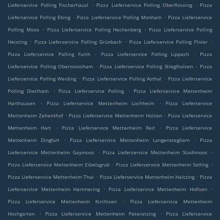
.
.
Lieferservice Polling Fischerhäusl
Pizza Lieferservice Polling Oberflossing
Pizza
.
.
Lieferservice Polling Ebing
Pizza Lieferservice Polling Monham
Pizza Lieferservice
.
.
Polling Moos
Pizza Lieferservice Polling Hechenberg
Pizza Lieferservice Polling
.
.
.
Heisting
Pizza Lieferservice Polling Grünbach
Pizza Lieferservice Polling Ploier
.
.
Pizza Lieferservice Polling Furth
Pizza Lieferservice Polling Lippach
Pizza
.
.
Lieferservice Polling Obermoosham
Pizza Lieferservice Polling Stieglholzen
Pizza
.
.
Lieferservice Polling Weiding
Pizza Lieferservice Polling Asthal
Pizza Lieferservice
.
.
Polling Dietlham
Pizza Lieferservice Polling
Pizza Lieferservice Mettenheim
.
.
Harthausen
Pizza Lieferservice Mettenheim Lochheim
Pizza Lieferservice
.
.
Mettenheim Zehenthof
Pizza Lieferservice Mettenheim Holzen
Pizza Lieferservice
.
.
Mettenheim Hart
Pizza Lieferservice Mettenheim Reit
Pizza Lieferservice
.
.
Mettenheim Dingfurt
Pizza Lieferservice Mettenheim Langenstegham
Pizza
.
.
Lieferservice Mettenheim Gaymoos
Pizza Lieferservice Mettenheim Stadlmoos
.
.
Pizza Lieferservice Mettenheim Eibelsgrub
Pizza Lieferservice Mettenheim Solling
.
.
Pizza Lieferservice Mettenheim Thal
Pizza Lieferservice Mettenheim Haitzing
Pizza
.
.
Lieferservice Mettenheim Hartmering
Pizza Lieferservice Mettenheim Hofisen
.
Pizza Lieferservice Mettenheim Kirchisen
Pizza Lieferservice Mettenheim
.
.
Hochgarten
Pizza Lieferservice Mettenheim Peteratzing
Pizza Lieferservice