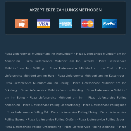
AKZEPTIERTE ZAHLUNGSMETHODEN
.
Pizza Lieferservice Mühldorf am Inn Altmühldorf
Pizza Lieferservice Mühldorf am Inn
.
.
Annabrunn
Pizza Lieferservice Mühldorf am Inn Eichfeld
Pizza Lieferservice
.
.
Mühldorf am Inn Mößling
Pizza Lieferservice Mühldorf am Inn Thal
Pizza
.
.
Lieferservice Mühldorf am Inn Hart
Pizza Lieferservice Mühldorf am Inn Kuttenreut
.
Pizza Lieferservice Mühldorf am Inn Ehring
Pizza Lieferservice Mühldorf am Inn
.
.
Ecksberg
Pizza Lieferservice Mühldorf am Inn Hölzling
Pizza Lieferservice Mühldorf
.
.
am Inn Ebing
Pizza Lieferservice Mühldorf am Inn
Pizza Lieferservice Polling
.
.
Annabrunn
Pizza Lieferservice Polling Liebhartsberg
Pizza Lieferservice Polling Ried
.
.
.
Pizza Lieferservice Polling Öd
Pizza Lieferservice Polling Ehring
Pizza Lieferservice
.
.
.
Polling Gweng
Pizza Lieferservice Polling Gießen
Pizza Lieferservice Polling Seeor
.
.
Pizza Lieferservice Polling Unterflossing
Pizza Lieferservice Polling Steinhölzl
Pizza