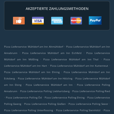
AKZEPTIERTE ZAHLUNGSMETHODEN
.
Pizza Lieferservice Mühldorf am Inn Altmühldorf
Pizza Lieferservice Mühldorf am Inn
.
.
Annabrunn
Pizza Lieferservice Mühldorf am Inn Eichfeld
Pizza Lieferservice
.
.
Mühldorf am Inn Mößling
Pizza Lieferservice Mühldorf am Inn Thal
Pizza
.
.
Lieferservice Mühldorf am Inn Hart
Pizza Lieferservice Mühldorf am Inn Kuttenreut
.
Pizza Lieferservice Mühldorf am Inn Ehring
Pizza Lieferservice Mühldorf am Inn
.
.
Ecksberg
Pizza Lieferservice Mühldorf am Inn Hölzling
Pizza Lieferservice Mühldorf
.
.
am Inn Ebing
Pizza Lieferservice Mühldorf am Inn
Pizza Lieferservice Polling
.
.
Annabrunn
Pizza Lieferservice Polling Liebhartsberg
Pizza Lieferservice Polling Ried
.
.
.
Pizza Lieferservice Polling Öd
Pizza Lieferservice Polling Ehring
Pizza Lieferservice
.
.
.
Polling Gweng
Pizza Lieferservice Polling Gießen
Pizza Lieferservice Polling Seeor
.
.
Pizza Lieferservice Polling Unterflossing
Pizza Lieferservice Polling Steinhölzl
Pizza