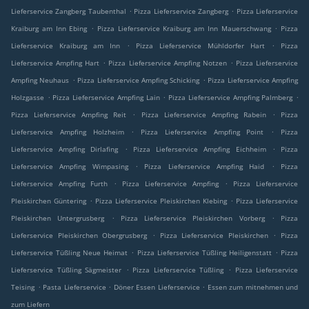
.
.
Lieferservice Zangberg Taubenthal
Pizza Lieferservice Zangberg
Pizza Lieferservice
.
.
Kraiburg am Inn Ebing
Pizza Lieferservice Kraiburg am Inn Mauerschwang
Pizza
.
.
Lieferservice Kraiburg am Inn
Pizza Lieferservice Mühldorfer Hart
Pizza
.
.
Lieferservice Ampfing Hart
Pizza Lieferservice Ampfing Notzen
Pizza Lieferservice
.
.
Ampfing Neuhaus
Pizza Lieferservice Ampfing Schicking
Pizza Lieferservice Ampfing
.
.
.
Holzgasse
Pizza Lieferservice Ampfing Lain
Pizza Lieferservice Ampfing Palmberg
.
.
Pizza Lieferservice Ampfing Reit
Pizza Lieferservice Ampfing Rabein
Pizza
.
.
Lieferservice Ampfing Holzheim
Pizza Lieferservice Ampfing Point
Pizza
.
.
Lieferservice Ampfing Dirlafing
Pizza Lieferservice Ampfing Eichheim
Pizza
.
.
Lieferservice Ampfing Wimpasing
Pizza Lieferservice Ampfing Haid
Pizza
.
.
Lieferservice Ampfing Furth
Pizza Lieferservice Ampfing
Pizza Lieferservice
.
.
Pleiskirchen Güntering
Pizza Lieferservice Pleiskirchen Klebing
Pizza Lieferservice
.
.
Pleiskirchen Untergrusberg
Pizza Lieferservice Pleiskirchen Vorberg
Pizza
.
.
Lieferservice Pleiskirchen Obergrusberg
Pizza Lieferservice Pleiskirchen
Pizza
.
.
Lieferservice Tüßling Neue Heimat
Pizza Lieferservice Tüßling Heiligenstatt
Pizza
.
.
Lieferservice Tüßling Sägmeister
Pizza Lieferservice Tüßling
Pizza Lieferservice
.
.
.
Teising
Pasta Lieferservice
Döner Essen Lieferservice
Essen zum mitnehmen und
zum Liefern