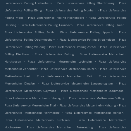
.
.
Lieferservice Polling Fischerhäusl
Pizza Lieferservice Polling Oberflossing
Pizza
.
.
Lieferservice Polling Ebing
Pizza Lieferservice Polling Monham
Pizza Lieferservice
.
.
Polling Moos
Pizza Lieferservice Polling Hechenberg
Pizza Lieferservice Polling
.
.
.
Heisting
Pizza Lieferservice Polling Grünbach
Pizza Lieferservice Polling Ploier
.
.
Pizza Lieferservice Polling Furth
Pizza Lieferservice Polling Lippach
Pizza
.
.
Lieferservice Polling Obermoosham
Pizza Lieferservice Polling Stieglholzen
Pizza
.
.
Lieferservice Polling Weiding
Pizza Lieferservice Polling Asthal
Pizza Lieferservice
.
.
Polling Dietlham
Pizza Lieferservice Polling
Pizza Lieferservice Mettenheim
.
.
Harthausen
Pizza Lieferservice Mettenheim Lochheim
Pizza Lieferservice
.
.
Mettenheim Zehenthof
Pizza Lieferservice Mettenheim Holzen
Pizza Lieferservice
.
.
Mettenheim Hart
Pizza Lieferservice Mettenheim Reit
Pizza Lieferservice
.
.
Mettenheim Dingfurt
Pizza Lieferservice Mettenheim Langenstegham
Pizza
.
.
Lieferservice Mettenheim Gaymoos
Pizza Lieferservice Mettenheim Stadlmoos
.
.
Pizza Lieferservice Mettenheim Eibelsgrub
Pizza Lieferservice Mettenheim Solling
.
.
Pizza Lieferservice Mettenheim Thal
Pizza Lieferservice Mettenheim Haitzing
Pizza
.
.
Lieferservice Mettenheim Hartmering
Pizza Lieferservice Mettenheim Hofisen
.
Pizza Lieferservice Mettenheim Kirchisen
Pizza Lieferservice Mettenheim
.
.
Hochgarten
Pizza Lieferservice Mettenheim Peteratzing
Pizza Lieferservice