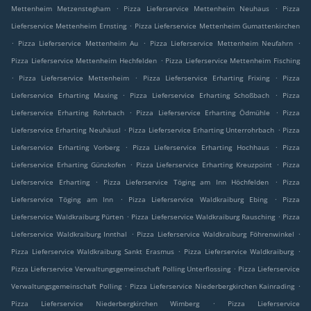
.
.
Mettenheim Metzenstegham
Pizza Lieferservice Mettenheim Neuhaus
Pizza
.
Lieferservice Mettenheim Ernsting
Pizza Lieferservice Mettenheim Gumattenkirchen
.
.
.
Pizza Lieferservice Mettenheim Au
Pizza Lieferservice Mettenheim Neufahrn
.
Pizza Lieferservice Mettenheim Hechfelden
Pizza Lieferservice Mettenheim Fisching
.
.
.
Pizza Lieferservice Mettenheim
Pizza Lieferservice Erharting Frixing
Pizza
.
.
Lieferservice Erharting Maxing
Pizza Lieferservice Erharting Schoßbach
Pizza
.
.
Lieferservice Erharting Rohrbach
Pizza Lieferservice Erharting Ödmühle
Pizza
.
.
Lieferservice Erharting Neuhäusl
Pizza Lieferservice Erharting Unterrohrbach
Pizza
.
.
Lieferservice Erharting Vorberg
Pizza Lieferservice Erharting Hochhaus
Pizza
.
.
Lieferservice Erharting Günzkofen
Pizza Lieferservice Erharting Kreuzpoint
Pizza
.
.
Lieferservice Erharting
Pizza Lieferservice Töging am Inn Höchfelden
Pizza
.
.
Lieferservice Töging am Inn
Pizza Lieferservice Waldkraiburg Ebing
Pizza
.
.
Lieferservice Waldkraiburg Pürten
Pizza Lieferservice Waldkraiburg Rausching
Pizza
.
.
Lieferservice Waldkraiburg Innthal
Pizza Lieferservice Waldkraiburg Föhrenwinkel
.
.
Pizza Lieferservice Waldkraiburg Sankt Erasmus
Pizza Lieferservice Waldkraiburg
.
Pizza Lieferservice Verwaltungsgemeinschaft Polling Unterflossing
Pizza Lieferservice
.
.
Verwaltungsgemeinschaft Polling
Pizza Lieferservice Niederbergkirchen Kainrading
.
Pizza Lieferservice Niederbergkirchen Wimberg
Pizza Lieferservice