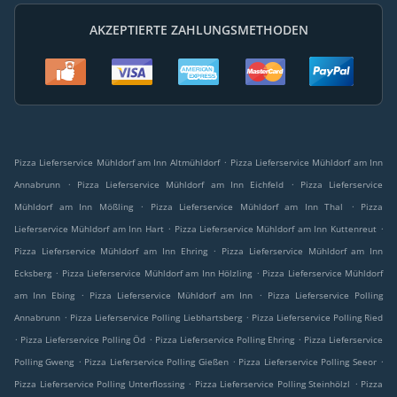
AKZEPTIERTE ZAHLUNGSMETHODEN
.
Pizza Lieferservice Mühldorf am Inn Altmühldorf
Pizza Lieferservice Mühldorf am Inn
.
.
Annabrunn
Pizza Lieferservice Mühldorf am Inn Eichfeld
Pizza Lieferservice
.
.
Mühldorf am Inn Mößling
Pizza Lieferservice Mühldorf am Inn Thal
Pizza
.
.
Lieferservice Mühldorf am Inn Hart
Pizza Lieferservice Mühldorf am Inn Kuttenreut
.
Pizza Lieferservice Mühldorf am Inn Ehring
Pizza Lieferservice Mühldorf am Inn
.
.
Ecksberg
Pizza Lieferservice Mühldorf am Inn Hölzling
Pizza Lieferservice Mühldorf
.
.
am Inn Ebing
Pizza Lieferservice Mühldorf am Inn
Pizza Lieferservice Polling
.
.
Annabrunn
Pizza Lieferservice Polling Liebhartsberg
Pizza Lieferservice Polling Ried
.
.
.
Pizza Lieferservice Polling Öd
Pizza Lieferservice Polling Ehring
Pizza Lieferservice
.
.
.
Polling Gweng
Pizza Lieferservice Polling Gießen
Pizza Lieferservice Polling Seeor
.
.
Pizza Lieferservice Polling Unterflossing
Pizza Lieferservice Polling Steinhölzl
Pizza