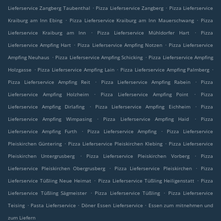
.
.
Lieferservice Zangberg Taubenthal
Pizza Lieferservice Zangberg
Pizza Lieferservice
.
.
Kraiburg am Inn Ebing
Pizza Lieferservice Kraiburg am Inn Mauerschwang
Pizza
.
.
Lieferservice Kraiburg am Inn
Pizza Lieferservice Mühldorfer Hart
Pizza
.
.
Lieferservice Ampfing Hart
Pizza Lieferservice Ampfing Notzen
Pizza Lieferservice
.
.
Ampfing Neuhaus
Pizza Lieferservice Ampfing Schicking
Pizza Lieferservice Ampfing
.
.
.
Holzgasse
Pizza Lieferservice Ampfing Lain
Pizza Lieferservice Ampfing Palmberg
.
.
Pizza Lieferservice Ampfing Reit
Pizza Lieferservice Ampfing Rabein
Pizza
.
.
Lieferservice Ampfing Holzheim
Pizza Lieferservice Ampfing Point
Pizza
.
.
Lieferservice Ampfing Dirlafing
Pizza Lieferservice Ampfing Eichheim
Pizza
.
.
Lieferservice Ampfing Wimpasing
Pizza Lieferservice Ampfing Haid
Pizza
.
.
Lieferservice Ampfing Furth
Pizza Lieferservice Ampfing
Pizza Lieferservice
.
.
Pleiskirchen Güntering
Pizza Lieferservice Pleiskirchen Klebing
Pizza Lieferservice
.
.
Pleiskirchen Untergrusberg
Pizza Lieferservice Pleiskirchen Vorberg
Pizza
.
.
Lieferservice Pleiskirchen Obergrusberg
Pizza Lieferservice Pleiskirchen
Pizza
.
.
Lieferservice Tüßling Neue Heimat
Pizza Lieferservice Tüßling Heiligenstatt
Pizza
.
.
Lieferservice Tüßling Sägmeister
Pizza Lieferservice Tüßling
Pizza Lieferservice
.
.
.
Teising
Pasta Lieferservice
Döner Essen Lieferservice
Essen zum mitnehmen und
zum Liefern