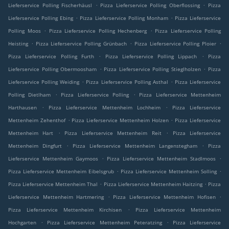
.
.
Lieferservice Polling Fischerhäusl
Pizza Lieferservice Polling Oberflossing
Pizza
.
.
Lieferservice Polling Ebing
Pizza Lieferservice Polling Monham
Pizza Lieferservice
.
.
Polling Moos
Pizza Lieferservice Polling Hechenberg
Pizza Lieferservice Polling
.
.
.
Heisting
Pizza Lieferservice Polling Grünbach
Pizza Lieferservice Polling Ploier
.
.
Pizza Lieferservice Polling Furth
Pizza Lieferservice Polling Lippach
Pizza
.
.
Lieferservice Polling Obermoosham
Pizza Lieferservice Polling Stieglholzen
Pizza
.
.
Lieferservice Polling Weiding
Pizza Lieferservice Polling Asthal
Pizza Lieferservice
.
.
Polling Dietlham
Pizza Lieferservice Polling
Pizza Lieferservice Mettenheim
.
.
Harthausen
Pizza Lieferservice Mettenheim Lochheim
Pizza Lieferservice
.
.
Mettenheim Zehenthof
Pizza Lieferservice Mettenheim Holzen
Pizza Lieferservice
.
.
Mettenheim Hart
Pizza Lieferservice Mettenheim Reit
Pizza Lieferservice
.
.
Mettenheim Dingfurt
Pizza Lieferservice Mettenheim Langenstegham
Pizza
.
.
Lieferservice Mettenheim Gaymoos
Pizza Lieferservice Mettenheim Stadlmoos
.
.
Pizza Lieferservice Mettenheim Eibelsgrub
Pizza Lieferservice Mettenheim Solling
.
.
Pizza Lieferservice Mettenheim Thal
Pizza Lieferservice Mettenheim Haitzing
Pizza
.
.
Lieferservice Mettenheim Hartmering
Pizza Lieferservice Mettenheim Hofisen
.
Pizza Lieferservice Mettenheim Kirchisen
Pizza Lieferservice Mettenheim
.
.
Hochgarten
Pizza Lieferservice Mettenheim Peteratzing
Pizza Lieferservice