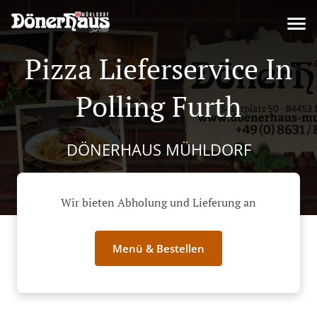
Pizza Lieferservice In
Polling Furth
DÖNERHAUS MÜHLDORF
Wir bieten Abholung und Lieferung an
Menü & Bestellen