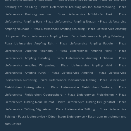
.
.
Kraiburg am Inn Ebing
Pizza Lieferservice Kraiburg am Inn Mauerschwang
Pizza
.
.
Lieferservice Kraiburg am Inn
Pizza Lieferservice Mühldorfer Hart
Pizza
.
.
Lieferservice Ampfing Hart
Pizza Lieferservice Ampfing Notzen
Pizza Lieferservice
.
.
Ampfing Neuhaus
Pizza Lieferservice Ampfing Schicking
Pizza Lieferservice Ampfing
.
.
.
Holzgasse
Pizza Lieferservice Ampfing Lain
Pizza Lieferservice Ampfing Palmberg
.
.
Pizza Lieferservice Ampfing Reit
Pizza Lieferservice Ampfing Rabein
Pizza
.
.
Lieferservice Ampfing Holzheim
Pizza Lieferservice Ampfing Point
Pizza
.
.
Lieferservice Ampfing Dirlafing
Pizza Lieferservice Ampfing Eichheim
Pizza
.
.
Lieferservice Ampfing Wimpasing
Pizza Lieferservice Ampfing Haid
Pizza
.
.
Lieferservice Ampfing Furth
Pizza Lieferservice Ampfing
Pizza Lieferservice
.
.
Pleiskirchen Güntering
Pizza Lieferservice Pleiskirchen Klebing
Pizza Lieferservice
.
.
Pleiskirchen Untergrusberg
Pizza Lieferservice Pleiskirchen Vorberg
Pizza
.
.
Lieferservice Pleiskirchen Obergrusberg
Pizza Lieferservice Pleiskirchen
Pizza
.
.
Lieferservice Tüßling Neue Heimat
Pizza Lieferservice Tüßling Heiligenstatt
Pizza
.
.
Lieferservice Tüßling Sägmeister
Pizza Lieferservice Tüßling
Pizza Lieferservice
.
.
.
Teising
Pasta Lieferservice
Döner Essen Lieferservice
Essen zum mitnehmen und
zum Liefern