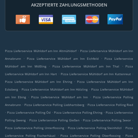
AKZEPTIERTE ZAHLUNGSMETHODEN
.
Pizza Lieferservice Mühldorf am Inn Altmühldorf
Pizza Lieferservice Mühldorf am Inn
.
.
Annabrunn
Pizza Lieferservice Mühldorf am Inn Eichfeld
Pizza Lieferservice
.
.
Mühldorf am Inn Mößling
Pizza Lieferservice Mühldorf am Inn Thal
Pizza
.
.
Lieferservice Mühldorf am Inn Hart
Pizza Lieferservice Mühldorf am Inn Kuttenreut
.
Pizza Lieferservice Mühldorf am Inn Ehring
Pizza Lieferservice Mühldorf am Inn
.
.
Ecksberg
Pizza Lieferservice Mühldorf am Inn Hölzling
Pizza Lieferservice Mühldorf
.
.
am Inn Ebing
Pizza Lieferservice Mühldorf am Inn
Pizza Lieferservice Polling
.
.
Annabrunn
Pizza Lieferservice Polling Liebhartsberg
Pizza Lieferservice Polling Ried
.
.
.
Pizza Lieferservice Polling Öd
Pizza Lieferservice Polling Ehring
Pizza Lieferservice
.
.
.
Polling Gweng
Pizza Lieferservice Polling Gießen
Pizza Lieferservice Polling Seeor
.
.
Pizza Lieferservice Polling Unterflossing
Pizza Lieferservice Polling Steinhölzl
Pizza
.
.
Lieferservice Polling Fischerhäusl
Pizza Lieferservice Polling Oberflossing
Pizza