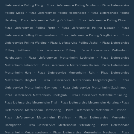
.
.
Lieferservice Polling Ebing
Pizza Lieferservice Polling Monham
Pizza Lieferservice
.
.
Polling Moos
Pizza Lieferservice Polling Hechenberg
Pizza Lieferservice Polling
.
.
.
Heisting
Pizza Lieferservice Polling Grünbach
Pizza Lieferservice Polling Ploier
.
.
Pizza Lieferservice Polling Furth
Pizza Lieferservice Polling Lippach
Pizza
.
.
Lieferservice Polling Obermoosham
Pizza Lieferservice Polling Stieglholzen
Pizza
.
.
Lieferservice Polling Weiding
Pizza Lieferservice Polling Asthal
Pizza Lieferservice
.
.
Polling Dietlham
Pizza Lieferservice Polling
Pizza Lieferservice Mettenheim
.
.
Harthausen
Pizza Lieferservice Mettenheim Lochheim
Pizza Lieferservice
.
.
Mettenheim Zehenthof
Pizza Lieferservice Mettenheim Holzen
Pizza Lieferservice
.
.
Mettenheim Hart
Pizza Lieferservice Mettenheim Reit
Pizza Lieferservice
.
.
Mettenheim Dingfurt
Pizza Lieferservice Mettenheim Langenstegham
Pizza
.
.
Lieferservice Mettenheim Gaymoos
Pizza Lieferservice Mettenheim Stadlmoos
.
.
Pizza Lieferservice Mettenheim Eibelsgrub
Pizza Lieferservice Mettenheim Solling
.
.
Pizza Lieferservice Mettenheim Thal
Pizza Lieferservice Mettenheim Haitzing
Pizza
.
.
Lieferservice Mettenheim Hartmering
Pizza Lieferservice Mettenheim Hofisen
.
Pizza Lieferservice Mettenheim Kirchisen
Pizza Lieferservice Mettenheim
.
.
Hochgarten
Pizza Lieferservice Mettenheim Peteratzing
Pizza Lieferservice
.
.
Mettenheim Metzenstegham
Pizza Lieferservice Mettenheim Neuhaus
Pizza