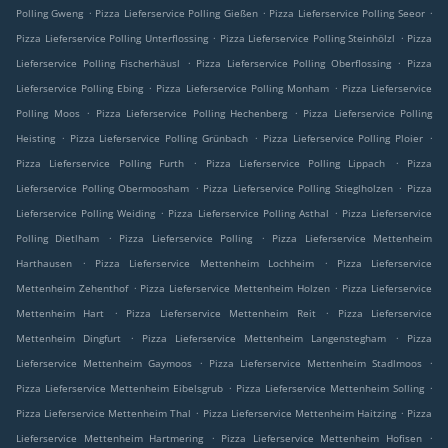
.
.
.
Polling Gweng
Pizza Lieferservice Polling Gießen
Pizza Lieferservice Polling Seeor
.
.
Pizza Lieferservice Polling Unterflossing
Pizza Lieferservice Polling Steinhölzl
Pizza
.
.
Lieferservice Polling Fischerhäusl
Pizza Lieferservice Polling Oberflossing
Pizza
.
.
Lieferservice Polling Ebing
Pizza Lieferservice Polling Monham
Pizza Lieferservice
.
.
Polling Moos
Pizza Lieferservice Polling Hechenberg
Pizza Lieferservice Polling
.
.
.
Heisting
Pizza Lieferservice Polling Grünbach
Pizza Lieferservice Polling Ploier
.
.
Pizza Lieferservice Polling Furth
Pizza Lieferservice Polling Lippach
Pizza
.
.
Lieferservice Polling Obermoosham
Pizza Lieferservice Polling Stieglholzen
Pizza
.
.
Lieferservice Polling Weiding
Pizza Lieferservice Polling Asthal
Pizza Lieferservice
.
.
Polling Dietlham
Pizza Lieferservice Polling
Pizza Lieferservice Mettenheim
.
.
Harthausen
Pizza Lieferservice Mettenheim Lochheim
Pizza Lieferservice
.
.
Mettenheim Zehenthof
Pizza Lieferservice Mettenheim Holzen
Pizza Lieferservice
.
.
Mettenheim Hart
Pizza Lieferservice Mettenheim Reit
Pizza Lieferservice
.
.
Mettenheim Dingfurt
Pizza Lieferservice Mettenheim Langenstegham
Pizza
.
.
Lieferservice Mettenheim Gaymoos
Pizza Lieferservice Mettenheim Stadlmoos
.
.
Pizza Lieferservice Mettenheim Eibelsgrub
Pizza Lieferservice Mettenheim Solling
.
.
Pizza Lieferservice Mettenheim Thal
Pizza Lieferservice Mettenheim Haitzing
Pizza
.
.
Lieferservice Mettenheim Hartmering
Pizza Lieferservice Mettenheim Hofisen