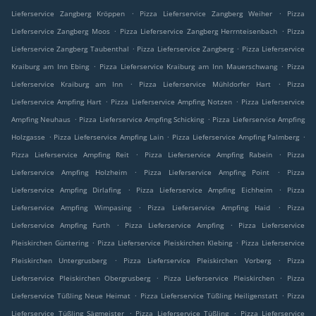
.
.
Lieferservice Zangberg Kröppen
Pizza Lieferservice Zangberg Weiher
Pizza
.
.
Lieferservice Zangberg Moos
Pizza Lieferservice Zangberg Herrnteisenbach
Pizza
.
.
Lieferservice Zangberg Taubenthal
Pizza Lieferservice Zangberg
Pizza Lieferservice
.
.
Kraiburg am Inn Ebing
Pizza Lieferservice Kraiburg am Inn Mauerschwang
Pizza
.
.
Lieferservice Kraiburg am Inn
Pizza Lieferservice Mühldorfer Hart
Pizza
.
.
Lieferservice Ampfing Hart
Pizza Lieferservice Ampfing Notzen
Pizza Lieferservice
.
.
Ampfing Neuhaus
Pizza Lieferservice Ampfing Schicking
Pizza Lieferservice Ampfing
.
.
.
Holzgasse
Pizza Lieferservice Ampfing Lain
Pizza Lieferservice Ampfing Palmberg
.
.
Pizza Lieferservice Ampfing Reit
Pizza Lieferservice Ampfing Rabein
Pizza
.
.
Lieferservice Ampfing Holzheim
Pizza Lieferservice Ampfing Point
Pizza
.
.
Lieferservice Ampfing Dirlafing
Pizza Lieferservice Ampfing Eichheim
Pizza
.
.
Lieferservice Ampfing Wimpasing
Pizza Lieferservice Ampfing Haid
Pizza
.
.
Lieferservice Ampfing Furth
Pizza Lieferservice Ampfing
Pizza Lieferservice
.
.
Pleiskirchen Güntering
Pizza Lieferservice Pleiskirchen Klebing
Pizza Lieferservice
.
.
Pleiskirchen Untergrusberg
Pizza Lieferservice Pleiskirchen Vorberg
Pizza
.
.
Lieferservice Pleiskirchen Obergrusberg
Pizza Lieferservice Pleiskirchen
Pizza
.
.
Lieferservice Tüßling Neue Heimat
Pizza Lieferservice Tüßling Heiligenstatt
Pizza
.
.
Lieferservice Tüßling Sägmeister
Pizza Lieferservice Tüßling
Pizza Lieferservice