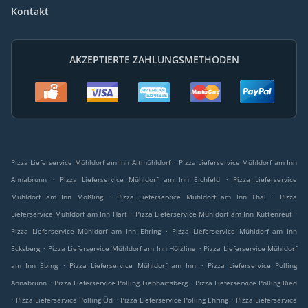
Kontakt
AKZEPTIERTE ZAHLUNGSMETHODEN
.
Pizza Lieferservice Mühldorf am Inn Altmühldorf
Pizza Lieferservice Mühldorf am Inn
.
.
Annabrunn
Pizza Lieferservice Mühldorf am Inn Eichfeld
Pizza Lieferservice
.
.
Mühldorf am Inn Mößling
Pizza Lieferservice Mühldorf am Inn Thal
Pizza
.
.
Lieferservice Mühldorf am Inn Hart
Pizza Lieferservice Mühldorf am Inn Kuttenreut
.
Pizza Lieferservice Mühldorf am Inn Ehring
Pizza Lieferservice Mühldorf am Inn
.
.
Ecksberg
Pizza Lieferservice Mühldorf am Inn Hölzling
Pizza Lieferservice Mühldorf
.
.
am Inn Ebing
Pizza Lieferservice Mühldorf am Inn
Pizza Lieferservice Polling
.
.
Annabrunn
Pizza Lieferservice Polling Liebhartsberg
Pizza Lieferservice Polling Ried
.
.
.
Pizza Lieferservice Polling Öd
Pizza Lieferservice Polling Ehring
Pizza Lieferservice