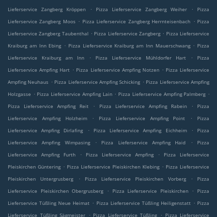
.
.
Lieferservice Zangberg Kröppen
Pizza Lieferservice Zangberg Weiher
Pizza
.
.
Lieferservice Zangberg Moos
Pizza Lieferservice Zangberg Herrnteisenbach
Pizza
.
.
Lieferservice Zangberg Taubenthal
Pizza Lieferservice Zangberg
Pizza Lieferservice
.
.
Kraiburg am Inn Ebing
Pizza Lieferservice Kraiburg am Inn Mauerschwang
Pizza
.
.
Lieferservice Kraiburg am Inn
Pizza Lieferservice Mühldorfer Hart
Pizza
.
.
Lieferservice Ampfing Hart
Pizza Lieferservice Ampfing Notzen
Pizza Lieferservice
.
.
Ampfing Neuhaus
Pizza Lieferservice Ampfing Schicking
Pizza Lieferservice Ampfing
.
.
.
Holzgasse
Pizza Lieferservice Ampfing Lain
Pizza Lieferservice Ampfing Palmberg
.
.
Pizza Lieferservice Ampfing Reit
Pizza Lieferservice Ampfing Rabein
Pizza
.
.
Lieferservice Ampfing Holzheim
Pizza Lieferservice Ampfing Point
Pizza
.
.
Lieferservice Ampfing Dirlafing
Pizza Lieferservice Ampfing Eichheim
Pizza
.
.
Lieferservice Ampfing Wimpasing
Pizza Lieferservice Ampfing Haid
Pizza
.
.
Lieferservice Ampfing Furth
Pizza Lieferservice Ampfing
Pizza Lieferservice
.
.
Pleiskirchen Güntering
Pizza Lieferservice Pleiskirchen Klebing
Pizza Lieferservice
.
.
Pleiskirchen Untergrusberg
Pizza Lieferservice Pleiskirchen Vorberg
Pizza
.
.
Lieferservice Pleiskirchen Obergrusberg
Pizza Lieferservice Pleiskirchen
Pizza
.
.
Lieferservice Tüßling Neue Heimat
Pizza Lieferservice Tüßling Heiligenstatt
Pizza
.
.
Lieferservice Tüßling Sägmeister
Pizza Lieferservice Tüßling
Pizza Lieferservice