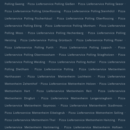
.
.
.
Polling Gweng
Pizza Lieferservice Polling Gießen
Pizza Lieferservice Polling Seeor
.
.
Pizza Lieferservice Polling Unterflossing
Pizza Lieferservice Polling Steinhölzl
Pizza
.
.
Lieferservice Polling Fischerhäusl
Pizza Lieferservice Polling Oberflossing
Pizza
.
.
Lieferservice Polling Ebing
Pizza Lieferservice Polling Monham
Pizza Lieferservice
.
.
Polling Moos
Pizza Lieferservice Polling Hechenberg
Pizza Lieferservice Polling
.
.
.
Heisting
Pizza Lieferservice Polling Grünbach
Pizza Lieferservice Polling Ploier
.
.
Pizza Lieferservice Polling Furth
Pizza Lieferservice Polling Lippach
Pizza
.
.
Lieferservice Polling Obermoosham
Pizza Lieferservice Polling Stieglholzen
Pizza
.
.
Lieferservice Polling Weiding
Pizza Lieferservice Polling Asthal
Pizza Lieferservice
.
.
Polling Dietlham
Pizza Lieferservice Polling
Pizza Lieferservice Mettenheim
.
.
Harthausen
Pizza Lieferservice Mettenheim Lochheim
Pizza Lieferservice
.
.
Mettenheim Zehenthof
Pizza Lieferservice Mettenheim Holzen
Pizza Lieferservice
.
.
Mettenheim Hart
Pizza Lieferservice Mettenheim Reit
Pizza Lieferservice
.
.
Mettenheim Dingfurt
Pizza Lieferservice Mettenheim Langenstegham
Pizza
.
.
Lieferservice Mettenheim Gaymoos
Pizza Lieferservice Mettenheim Stadlmoos
.
.
Pizza Lieferservice Mettenheim Eibelsgrub
Pizza Lieferservice Mettenheim Solling
.
.
Pizza Lieferservice Mettenheim Thal
Pizza Lieferservice Mettenheim Haitzing
Pizza
.
.
Lieferservice Mettenheim Hartmering
Pizza Lieferservice Mettenheim Hofisen