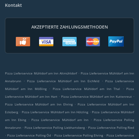
Kontakt
AKZEPTIERTE ZAHLUNGSMETHODEN
.
Pizza Lieferservice Mühldorf am Inn Altmühldorf
Pizza Lieferservice Mühldorf am Inn
.
.
Annabrunn
Pizza Lieferservice Mühldorf am Inn Eichfeld
Pizza Lieferservice
.
.
Mühldorf am Inn Mößling
Pizza Lieferservice Mühldorf am Inn Thal
Pizza
.
.
Lieferservice Mühldorf am Inn Hart
Pizza Lieferservice Mühldorf am Inn Kuttenreut
.
Pizza Lieferservice Mühldorf am Inn Ehring
Pizza Lieferservice Mühldorf am Inn
.
.
Ecksberg
Pizza Lieferservice Mühldorf am Inn Hölzling
Pizza Lieferservice Mühldorf
.
.
am Inn Ebing
Pizza Lieferservice Mühldorf am Inn
Pizza Lieferservice Polling
.
.
Annabrunn
Pizza Lieferservice Polling Liebhartsberg
Pizza Lieferservice Polling Ried
.
.
.
Pizza Lieferservice Polling Öd
Pizza Lieferservice Polling Ehring
Pizza Lieferservice