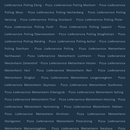
.
.
Lieferservice Polling Ebing
Pizza Lieferservice Polling Monham
Pizza Lieferservice
.
.
Polling Moos
Pizza Lieferservice Polling Hechenberg
Pizza Lieferservice Polling
.
.
.
Heisting
Pizza Lieferservice Polling Grünbach
Pizza Lieferservice Polling Ploier
.
.
Pizza Lieferservice Polling Furth
Pizza Lieferservice Polling Lippach
Pizza
.
.
Lieferservice Polling Obermoosham
Pizza Lieferservice Polling Stieglholzen
Pizza
.
.
Lieferservice Polling Weiding
Pizza Lieferservice Polling Asthal
Pizza Lieferservice
.
.
Polling Dietlham
Pizza Lieferservice Polling
Pizza Lieferservice Mettenheim
.
.
Harthausen
Pizza Lieferservice Mettenheim Lochheim
Pizza Lieferservice
.
.
Mettenheim Zehenthof
Pizza Lieferservice Mettenheim Holzen
Pizza Lieferservice
.
.
Mettenheim Hart
Pizza Lieferservice Mettenheim Reit
Pizza Lieferservice
.
.
Mettenheim Dingfurt
Pizza Lieferservice Mettenheim Langenstegham
Pizza
.
.
Lieferservice Mettenheim Gaymoos
Pizza Lieferservice Mettenheim Stadlmoos
.
.
Pizza Lieferservice Mettenheim Eibelsgrub
Pizza Lieferservice Mettenheim Solling
.
.
Pizza Lieferservice Mettenheim Thal
Pizza Lieferservice Mettenheim Haitzing
Pizza
.
.
Lieferservice Mettenheim Hartmering
Pizza Lieferservice Mettenheim Hofisen
.
Pizza Lieferservice Mettenheim Kirchisen
Pizza Lieferservice Mettenheim
.
.
Hochgarten
Pizza Lieferservice Mettenheim Peteratzing
Pizza Lieferservice
.
.
Mettenheim Metzenstegham
Pizza Lieferservice Mettenheim Neuhaus
Pizza