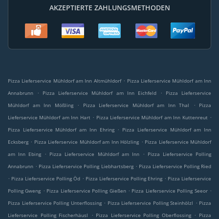
AKZEPTIERTE ZAHLUNGSMETHODEN
.
Pizza Lieferservice Mühldorf am Inn Altmühldorf
Pizza Lieferservice Mühldorf am Inn
.
.
Annabrunn
Pizza Lieferservice Mühldorf am Inn Eichfeld
Pizza Lieferservice
.
.
Mühldorf am Inn Mößling
Pizza Lieferservice Mühldorf am Inn Thal
Pizza
.
.
Lieferservice Mühldorf am Inn Hart
Pizza Lieferservice Mühldorf am Inn Kuttenreut
.
Pizza Lieferservice Mühldorf am Inn Ehring
Pizza Lieferservice Mühldorf am Inn
.
.
Ecksberg
Pizza Lieferservice Mühldorf am Inn Hölzling
Pizza Lieferservice Mühldorf
.
.
am Inn Ebing
Pizza Lieferservice Mühldorf am Inn
Pizza Lieferservice Polling
.
.
Annabrunn
Pizza Lieferservice Polling Liebhartsberg
Pizza Lieferservice Polling Ried
.
.
.
Pizza Lieferservice Polling Öd
Pizza Lieferservice Polling Ehring
Pizza Lieferservice
.
.
.
Polling Gweng
Pizza Lieferservice Polling Gießen
Pizza Lieferservice Polling Seeor
.
.
Pizza Lieferservice Polling Unterflossing
Pizza Lieferservice Polling Steinhölzl
Pizza
.
.
Lieferservice Polling Fischerhäusl
Pizza Lieferservice Polling Oberflossing
Pizza