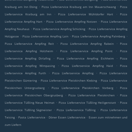
.
.
Kraiburg am Inn Ebing
Pizza Lieferservice Kraiburg am Inn Mauerschwang
Pizza
.
.
Lieferservice Kraiburg am Inn
Pizza Lieferservice Mühldorfer Hart
Pizza
.
.
Lieferservice Ampfing Hart
Pizza Lieferservice Ampfing Notzen
Pizza Lieferservice
.
.
Ampfing Neuhaus
Pizza Lieferservice Ampfing Schicking
Pizza Lieferservice Ampfing
.
.
.
Holzgasse
Pizza Lieferservice Ampfing Lain
Pizza Lieferservice Ampfing Palmberg
.
.
Pizza Lieferservice Ampfing Reit
Pizza Lieferservice Ampfing Rabein
Pizza
.
.
Lieferservice Ampfing Holzheim
Pizza Lieferservice Ampfing Point
Pizza
.
.
Lieferservice Ampfing Dirlafing
Pizza Lieferservice Ampfing Eichheim
Pizza
.
.
Lieferservice Ampfing Wimpasing
Pizza Lieferservice Ampfing Haid
Pizza
.
.
Lieferservice Ampfing Furth
Pizza Lieferservice Ampfing
Pizza Lieferservice
.
.
Pleiskirchen Güntering
Pizza Lieferservice Pleiskirchen Klebing
Pizza Lieferservice
.
.
Pleiskirchen Untergrusberg
Pizza Lieferservice Pleiskirchen Vorberg
Pizza
.
.
Lieferservice Pleiskirchen Obergrusberg
Pizza Lieferservice Pleiskirchen
Pizza
.
.
Lieferservice Tüßling Neue Heimat
Pizza Lieferservice Tüßling Heiligenstatt
Pizza
.
.
Lieferservice Tüßling Sägmeister
Pizza Lieferservice Tüßling
Pizza Lieferservice
.
.
.
Teising
Pasta Lieferservice
Döner Essen Lieferservice
Essen zum mitnehmen und
zum Liefern