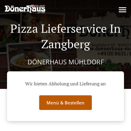
Pizza Lieferservice In
Zangberg
DÖNERHAUS MÜHLDORF
Wir bieten Abholung und Lieferung an
Menü & Bestellen