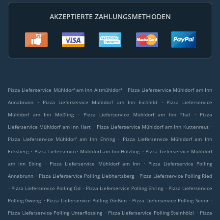
AKZEPTIERTE ZAHLUNGSMETHODEN
.
Pizza Lieferservice Mühldorf am Inn Altmühldorf
Pizza Lieferservice Mühldorf am Inn
.
.
Annabrunn
Pizza Lieferservice Mühldorf am Inn Eichfeld
Pizza Lieferservice
.
.
Mühldorf am Inn Mößling
Pizza Lieferservice Mühldorf am Inn Thal
Pizza
.
.
Lieferservice Mühldorf am Inn Hart
Pizza Lieferservice Mühldorf am Inn Kuttenreut
.
Pizza Lieferservice Mühldorf am Inn Ehring
Pizza Lieferservice Mühldorf am Inn
.
.
Ecksberg
Pizza Lieferservice Mühldorf am Inn Hölzling
Pizza Lieferservice Mühldorf
.
.
am Inn Ebing
Pizza Lieferservice Mühldorf am Inn
Pizza Lieferservice Polling
.
.
Annabrunn
Pizza Lieferservice Polling Liebhartsberg
Pizza Lieferservice Polling Ried
.
.
.
Pizza Lieferservice Polling Öd
Pizza Lieferservice Polling Ehring
Pizza Lieferservice
.
.
.
Polling Gweng
Pizza Lieferservice Polling Gießen
Pizza Lieferservice Polling Seeor
.
.
Pizza Lieferservice Polling Unterflossing
Pizza Lieferservice Polling Steinhölzl
Pizza