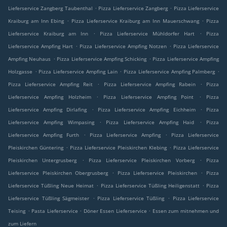
.
.
Lieferservice Zangberg Taubenthal
Pizza Lieferservice Zangberg
Pizza Lieferservice
.
.
Kraiburg am Inn Ebing
Pizza Lieferservice Kraiburg am Inn Mauerschwang
Pizza
.
.
Lieferservice Kraiburg am Inn
Pizza Lieferservice Mühldorfer Hart
Pizza
.
.
Lieferservice Ampfing Hart
Pizza Lieferservice Ampfing Notzen
Pizza Lieferservice
.
.
Ampfing Neuhaus
Pizza Lieferservice Ampfing Schicking
Pizza Lieferservice Ampfing
.
.
.
Holzgasse
Pizza Lieferservice Ampfing Lain
Pizza Lieferservice Ampfing Palmberg
.
.
Pizza Lieferservice Ampfing Reit
Pizza Lieferservice Ampfing Rabein
Pizza
.
.
Lieferservice Ampfing Holzheim
Pizza Lieferservice Ampfing Point
Pizza
.
.
Lieferservice Ampfing Dirlafing
Pizza Lieferservice Ampfing Eichheim
Pizza
.
.
Lieferservice Ampfing Wimpasing
Pizza Lieferservice Ampfing Haid
Pizza
.
.
Lieferservice Ampfing Furth
Pizza Lieferservice Ampfing
Pizza Lieferservice
.
.
Pleiskirchen Güntering
Pizza Lieferservice Pleiskirchen Klebing
Pizza Lieferservice
.
.
Pleiskirchen Untergrusberg
Pizza Lieferservice Pleiskirchen Vorberg
Pizza
.
.
Lieferservice Pleiskirchen Obergrusberg
Pizza Lieferservice Pleiskirchen
Pizza
.
.
Lieferservice Tüßling Neue Heimat
Pizza Lieferservice Tüßling Heiligenstatt
Pizza
.
.
Lieferservice Tüßling Sägmeister
Pizza Lieferservice Tüßling
Pizza Lieferservice
.
.
.
Teising
Pasta Lieferservice
Döner Essen Lieferservice
Essen zum mitnehmen und
zum Liefern