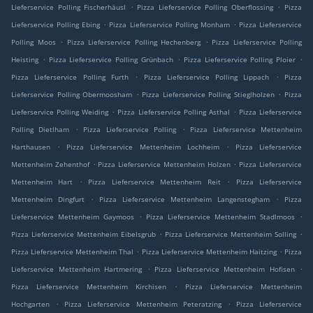
.
.
Lieferservice Polling Fischerhäusl
Pizza Lieferservice Polling Oberflossing
Pizza
.
.
Lieferservice Polling Ebing
Pizza Lieferservice Polling Monham
Pizza Lieferservice
.
.
Polling Moos
Pizza Lieferservice Polling Hechenberg
Pizza Lieferservice Polling
.
.
.
Heisting
Pizza Lieferservice Polling Grünbach
Pizza Lieferservice Polling Ploier
.
.
Pizza Lieferservice Polling Furth
Pizza Lieferservice Polling Lippach
Pizza
.
.
Lieferservice Polling Obermoosham
Pizza Lieferservice Polling Stieglholzen
Pizza
.
.
Lieferservice Polling Weiding
Pizza Lieferservice Polling Asthal
Pizza Lieferservice
.
.
Polling Dietlham
Pizza Lieferservice Polling
Pizza Lieferservice Mettenheim
.
.
Harthausen
Pizza Lieferservice Mettenheim Lochheim
Pizza Lieferservice
.
.
Mettenheim Zehenthof
Pizza Lieferservice Mettenheim Holzen
Pizza Lieferservice
.
.
Mettenheim Hart
Pizza Lieferservice Mettenheim Reit
Pizza Lieferservice
.
.
Mettenheim Dingfurt
Pizza Lieferservice Mettenheim Langenstegham
Pizza
.
.
Lieferservice Mettenheim Gaymoos
Pizza Lieferservice Mettenheim Stadlmoos
.
.
Pizza Lieferservice Mettenheim Eibelsgrub
Pizza Lieferservice Mettenheim Solling
.
.
Pizza Lieferservice Mettenheim Thal
Pizza Lieferservice Mettenheim Haitzing
Pizza
.
.
Lieferservice Mettenheim Hartmering
Pizza Lieferservice Mettenheim Hofisen
.
Pizza Lieferservice Mettenheim Kirchisen
Pizza Lieferservice Mettenheim
.
.
Hochgarten
Pizza Lieferservice Mettenheim Peteratzing
Pizza Lieferservice